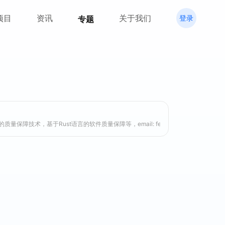
项目
资讯
关于我们
登录
专题
Rust语言的软件质量保障等，email: fengyang@nju.edu.cn 陈渝