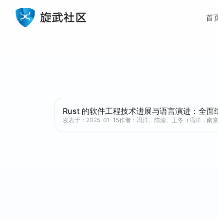
Main Na
Skip to content
首
Rust 的软件工程技术进展与语言演进：全面
发表于：2025-01-15
作者：冯洋、陈渝、王冬（冯洋，南京大学计