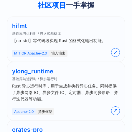
社区项目
一手掌握
hifmt
基础库与运行时 / 嵌入式基础库
【no-std】零代码段实现 Rust 的格式化输出功能。
MIT OR Apache-2.0
输入输出
ylong_runtime
基础库与运行时 / 异步运行时
Rust 异步运行时库，用于生成并执行异步任务。同时提供
了异步网络 IO、异步文件 IO、定时器、异步同步原语、并
行迭代器等功能。
Apache-2.0
异步框架
crates-pro