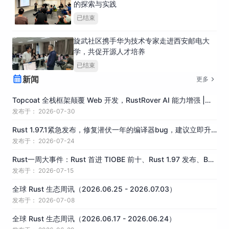
的探索与实践
已结束
旋武社区携手华为技术专家走进西安邮电大
学，共促开源人才培养
已结束
新闻
更多
Topcoat 全栈框架颠覆 Web 开发，RustRover AI 能力增强 |
Rust 一周要闻 | 全球 Rust 生态周讯（2026.07.20 -
发布于： 2026-07-30
2026.07.26）
Rust 1.97.1紧急发布，修复潜伏一年的编译器bug，建议立即升
级 | Rust一周要闻 | 全球Rust生态周讯 (2026.07.13 -
发布于： 2026-07-24
2026.07.19）
Rust一周大事件：Rust 首进 TIOBE 前十、Rust 1.97 发布、Bun
用 Rust 重写 | 全球 Rust 生态周讯（2026.07.04 ~
发布于： 2026-07-15
2026.07.12）
全球 Rust 生态周讯（2026.06.25 - 2026.07.03）
发布于： 2026-07-08
全球 Rust 生态周讯（2026.06.17 - 2026.06.24）