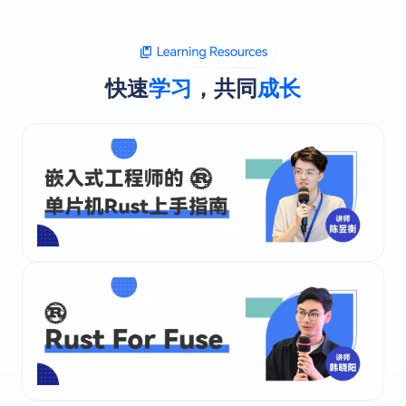
快速
学习
，共同
成长