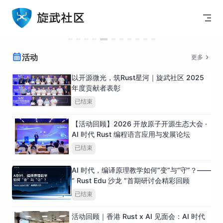
Skip to content
活动
更多
以开源微光，筑Rust星河｜旋武社区 2025
年度贡献者表彰
已结束
【活动回顾】2026 开放原子开源生态大会 ·
AI 时代 Rust 编程语言应用与发展论坛
已结束
AI 时代，编译原理教学如何“变”与“守”？——
“ Rust Edu 沙龙 ”首期研讨会精彩回顾
已结束
活动回顾｜香港 Rust x AI 见面会：AI 时代