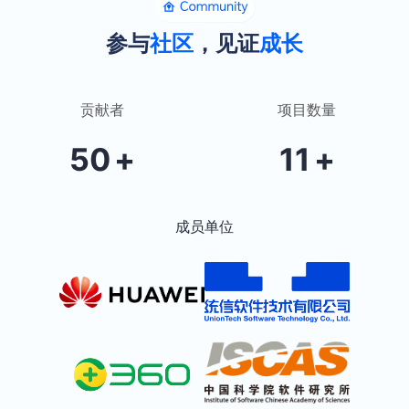
参与
社区
，见证
成长
贡献者
项目数量
50
+
11
+
成员单位