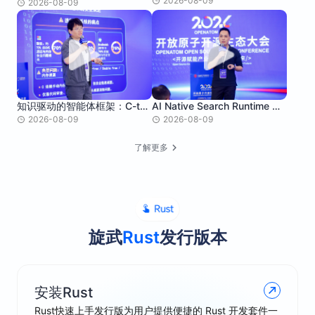
2026-08-09
2026-08-09
AI Native Search Runtime —
知识驱动的智能体框架：C-to-
Rust 在 Browser 与 Edge AI
Rust 安全迁移与性能优化
2026-08-09
2026-08-09
中的实践
了解更多
旋武
Rust
发行版本
安装Rust
Rust快速上手发行版为用户提供便捷的 Rust 开发套件一