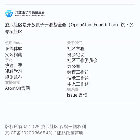
旋武社区是开放原子开源基金会（OpenAtom Foundation）旗下的
专项社区
使用 Rust
关于我们
在线体验
社区章程
安装指南
例会纪要
学习
社区工作委员会
快速上手
办公室
课程学习
教育工作组
规则规范
技术工作组
友情链接
生态工作组
AtomGit官网
联系我们
issue 反馈
版权所有 © 2026 旋武社区 保留一切权利
京ICP备2020036654号-1
隐私政策声明
社区章程
例会纪要