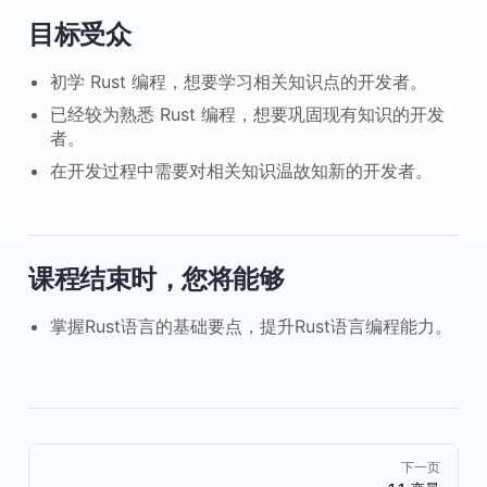
目标受众
初学 Rust 编程，想要学习相关知识点的开发者。
已经较为熟悉 Rust 编程，想要巩固现有知识的开发
者。
在开发过程中需要对相关知识温故知新的开发者。
课程结束时，您将能够
掌握Rust语言的基础要点，提升Rust语言编程能力。
Pager
下一页