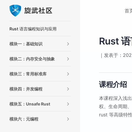
Main Na
Skip to content
首
Sidebar Navigation
Rust 语言编程知识与应用
Rust
模块一：基础知识
发表于：2024
模块二：内存安全与抽象
模块三：常用标准库
课程介绍
模块四：并发编程
本课程深入浅出
模块五：Unsafe Rust
权、生命周期、t
rust 等高级
模块六：元编程