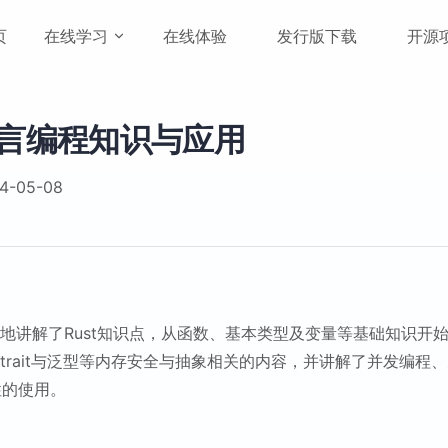
vigation
页
在线学习
在线体验
发行版下载
开源
 语言编程知识与应用
-05-08
地讲解了Rust知识点，从函数、基本类型及变量等基础知识开
rait与泛型等内存安全与抽象相关的内容，并讲解了并发编程、元编
特性的使用。