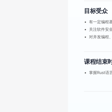
目标受众
有一定编程
关注软件安
对并发编程、
课程结束
掌握Rust
Pager