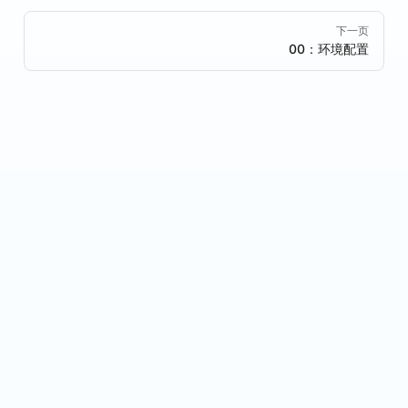
Pager
下一页
00：环境配置