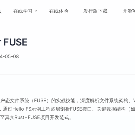
vigation
页
在线学习
在线体验
发行版下载
开源
r FUSE
-05-08
发用户态文件系统（FUSE）的实战技能，深度解析文件系统架构、
，通过Hello FS示例工程逐层剖析FUSE接口、关键数据结构（如
真实Rust+FUSE项目开发范式。