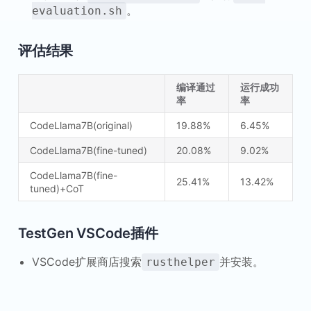
。
evaluation.sh
评估结果
编译通过
运行成功
率
率
CodeLlama7B(original)
19.88%
6.45%
CodeLlama7B(fine-tuned)
20.08%
9.02%
CodeLlama7B(fine-
25.41%
13.42%
tuned)+CoT
TestGen VSCode插件
VSCode扩展商店搜索
并安装。
rusthelper