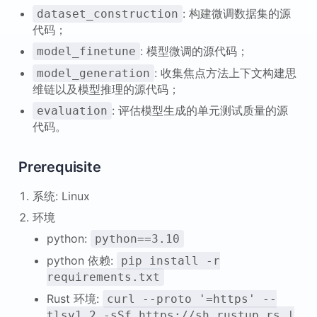
: 构建微调数据集的源
dataset_construction
代码；
: 模型微调的源代码；
model_finetune
: 收集焦点方法上下文构建思
model_generation
维链以及模型推理的源代码；
: 评估模型生成的单元测试质量的源
evaluation
代码。
Prerequisite
系统: Linux
环境
python:
python==3.10
python 依赖:
pip install -r
requirements.txt
Rust 环境:
curl --proto '=https' --
tlsv1.2 -sSf https://sh.rustup.rs |