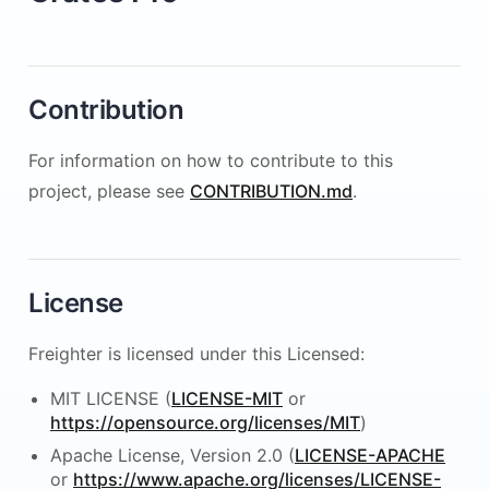
Contribution
For information on how to contribute to this
project, please see
CONTRIBUTION.md
.
License
Freighter is licensed under this Licensed:
MIT LICENSE (
LICENSE-MIT
or
https://opensource.org/licenses/MIT
)
Apache License, Version 2.0 (
LICENSE-APACHE
or
https://www.apache.org/licenses/LICENSE-